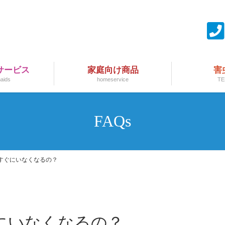
サービス
家庭向け商品
害
aids
homeservice
TE
FAQs
すぐにいなくなるの？
にいなくなるの？