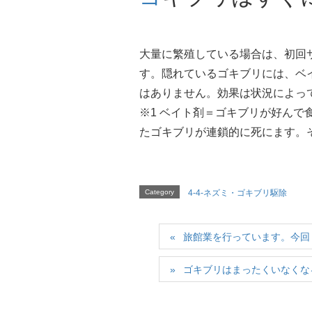
大量に繁殖している場合は、初回
す。隠れているゴキブリには、ベイ
はありません。効果は状況によっ
※1 ベイト剤＝ゴキブリが好ん
たゴキブリが連鎖的に死にます。
Category
4-4-ネズミ・ゴキブリ駆除
旅館業を行っています。今回
ゴキブリはまったくいなくな