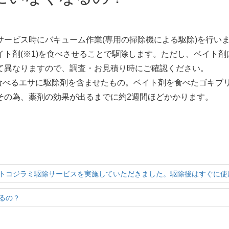
サービス時にバキューム作業(専用の掃除機による駆除)を行い
ト剤(※1)を食べさせることで駆除します。ただし、ベイト
て異なりますので、調査・お見積り時にご確認ください。
で食べるエサに駆除剤を含ませたもの。ベイト剤を食べたゴキブ
その為、薬剤の効果が出るまでに約2週間ほどかかります。
トコジラミ駆除サービスを実施していただきました。駆除後はすぐに使
るの？