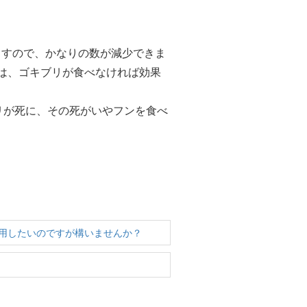
ますので、かなりの数が減少できま
剤は、ゴキブリが食べなければ効果
リが死に、その死がいやフンを食べ
用したいのですが構いませんか？